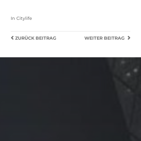
In
Citylife
ZURÜCK
BEITRAG
WEITER
BEITRAG