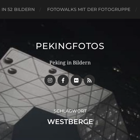
 IN 52 BILDERN
FOTOWALKS MIT DER FOTOGRUPPE
PEKINGFOTOS
Peking in Bildern
SCHLAGWORT
WESTBERGE